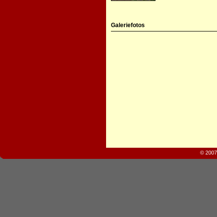
Galeriefotos
© 2007