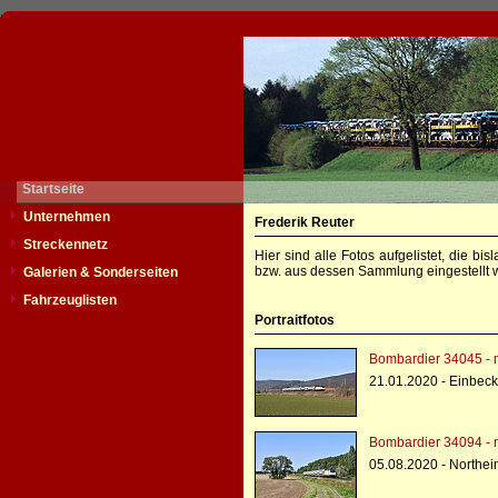
Startseite
Unternehmen
Frederik Reuter
Streckennetz
Hier sind alle Fotos aufgelistet, die b
bzw. aus dessen Sammlung eingestellt w
Galerien & Sonderseiten
Fahrzeuglisten
Portraitfotos
Bombardier 34045 - 
21.01.2020 - Einbec
Bombardier 34094 - 
05.08.2020 - Northe