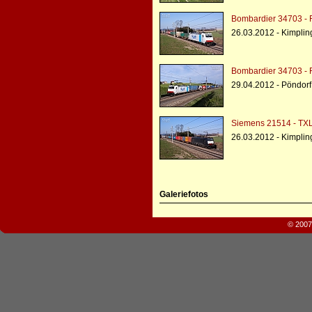
Bombardier 34703 - 
26.03.2012 - Kimplin
Bombardier 34703 - 
29.04.2012 - Pöndorf
Siemens 21514 - TXL
26.03.2012 - Kimplin
Galeriefotos
© 2007