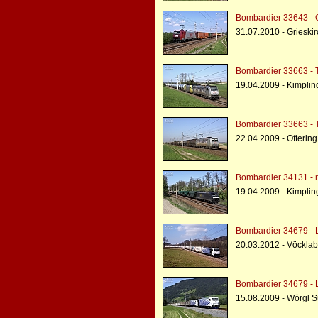
Bombardier 33643 - 
31.07.2010 - Grieski
Bombardier 33663 - 
19.04.2009 - Kimplin
Bombardier 33663 - 
22.04.2009 - Oftering
Bombardier 34131 - r
19.04.2009 - Kimplin
Bombardier 34679 - 
20.03.2012 - Vöcklab
Bombardier 34679 - 
15.08.2009 - Wörgl S