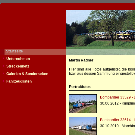
Startseite
Unternehmen
Martin Radner
Streckennetz
Hier sind alle Fotos aufgelistet, die b
bzw. aus dessen Sammlung eingestellt w
Galerien & Sonderseiten
Fahrzeuglisten
Portraitfotos
Bombardier 33529 - 
30.06.2012 - Kimplin
Bombardier 33614 - 
30.10.2010 - Marchtr