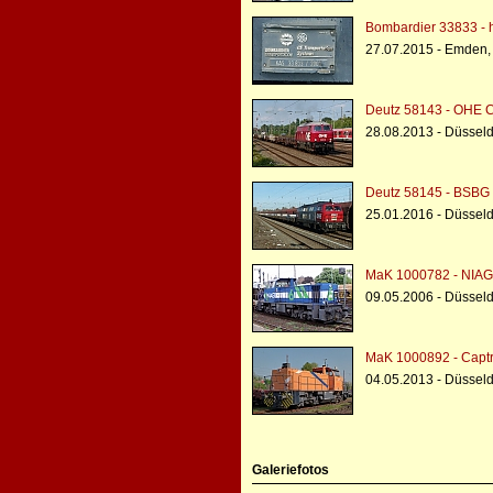
Bombardier 33833 - h
27.07.2015 - Emden,
Deutz 58143 - OHE 
28.08.2013 - Düsseld
Deutz 58145 - BSBG
25.01.2016 - Düsseld
MaK 1000782 - NIAG 
09.05.2006 - Düsseld
MaK 1000892 - Captr
04.05.2013 - Düsseld
Galeriefotos