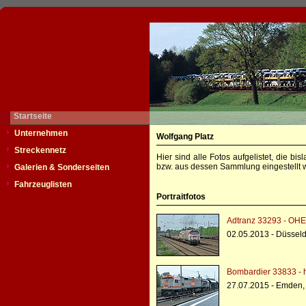
Startseite
Unternehmen
Wolfgang Platz
Streckennetz
Hier sind alle Fotos aufgelistet, die b
bzw. aus dessen Sammlung eingestellt w
Galerien & Sonderseiten
Fahrzeuglisten
Portraitfotos
Adtranz 33293 - OHE
02.05.2013 - Düsseld
Bombardier 33833 - h
27.07.2015 - Emden,