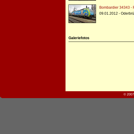
Bombardier 34343 -
09.01.2012 - Oderbr
Galeriefotos
© 2007