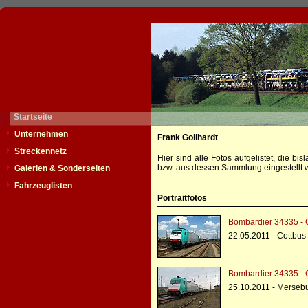
Startseite
Unternehmen
Frank Gollhardt
Streckennetz
Hier sind alle Fotos aufgelistet, die b
bzw. aus dessen Sammlung eingestellt w
Galerien & Sonderseiten
Fahrzeuglisten
Portraitfotos
Bombardier 34335 - C
22.05.2011 - Cottbus
Bombardier 34335 - C
25.10.2011 - Merseb