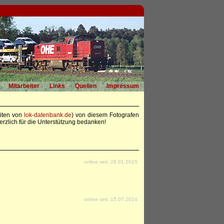
Mitarbeiter
Links
Quellen
Impressum
eiten von
lok-datenbank.de
) von diesem Fotografen
rzlich für die Unterstützung bedanken!
online seit: 28.01.2015
online seit: 15.07.2014