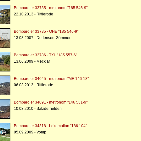
Bombardier 33735 - metronom "185 546-9"
22.10.2013 - Rittierode
Bombardier 33735 - OHE "185 546-9"
13.03.2007 - Dedensen-Gümmer
Bombardier 33786 - TXL "185 557-6"
13.06.2009 - Mecklar
Bombardier 34045 - metronom "ME 146-18"
06.03.2013 - Rittierode
Bombardier 34091 - metronom "146 531-9"
10.03.2010 - Salzderhelden
Bombardier 34318 - Lokomotion "186 104"
05.09.2009 - Vomp