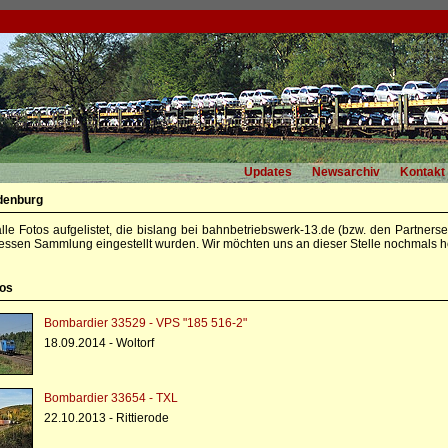
Updates
Newsarchiv
Kontakt
denburg
alle Fotos aufgelistet, die bislang bei bahnbetriebswerk-13.de (bzw. den Partners
essen Sammlung eingestellt wurden. Wir möchten uns an dieser Stelle nochmals he
tos
Bombardier 33529 - VPS "185 516-2"
18.09.2014 - Woltorf
Bombardier 33654 - TXL
22.10.2013 - Rittierode