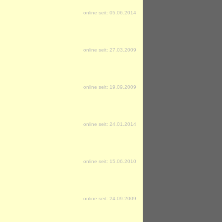
online seit: 05.06.2014
online seit: 27.03.2009
online seit: 19.09.2009
online seit: 24.01.2014
online seit: 15.06.2010
online seit: 24.09.2009