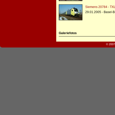
Siemens 20784 - TXL
29.01.2005 - Basel-
Galeriefotos
© 2007