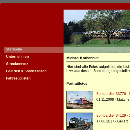
Startseite
Unternehmen
Michael Krahenbuhl
Streckennetz
Hier sind alle Fotos aufgelistet, die b
bzw. aus dessen Sammlung eingestellt w
Galerien & Sonderseiten
Fahrzeuglisten
Portraitfotos
Bombardier 33776 - 
01.11.2008 - Muttenz
Bombardier 34129 - 
17.06.2017 - Gellert