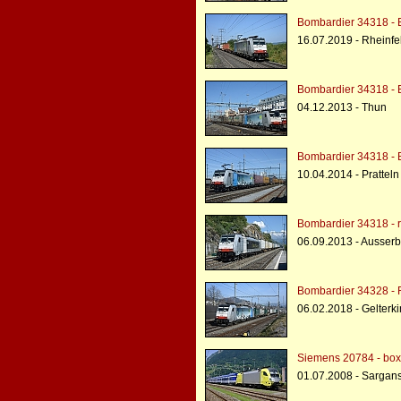
Bombardier 34318 - 
16.07.2019 - Rheinfe
Bombardier 34318 - 
04.12.2013 - Thun
Bombardier 34318 - 
10.04.2014 - Pratteln
Bombardier 34318 - r
06.09.2013 - Ausser
Bombardier 34328 -
06.02.2018 - Gelterk
Siemens 20784 - box
01.07.2008 - Sargan