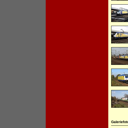
Galeriefot