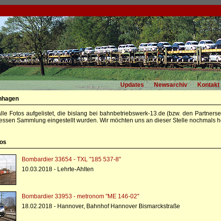
Updates
Newsarchiv
Kontakt
nhagen
alle Fotos aufgelistet, die bislang bei bahnbetriebswerk-13.de (bzw. den Partners
essen Sammlung eingestellt wurden. Wir möchten uns an dieser Stelle nochmals he
tos
Bombardier 33654 - TXL "185 537-8"
10.03.2018 - Lehrte-Ahlten
Bombardier 33953 - metronom "ME 146-02"
18.02.2018 - Hannover, Bahnhof Hannover Bismarckstraße