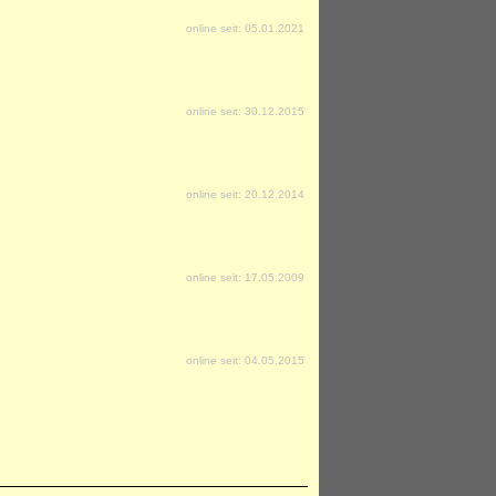
online seit: 05.01.2021
online seit: 30.12.2015
online seit: 20.12.2014
online seit: 17.05.2009
online seit: 04.05.2015