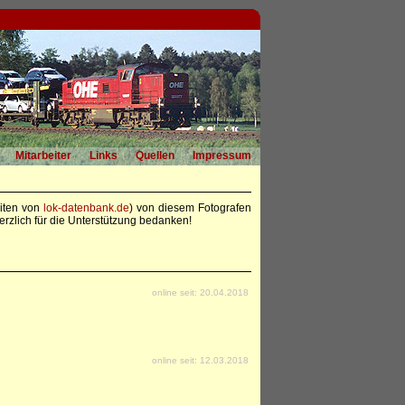
Mitarbeiter
Links
Quellen
Impressum
eiten von
lok-datenbank.de
) von diesem Fotografen
rzlich für die Unterstützung bedanken!
online seit: 20.04.2018
online seit: 12.03.2018