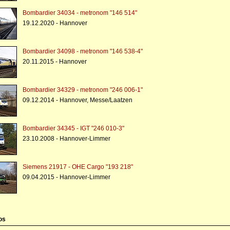
Bombardier 34034 - metronom "146 514"
19.12.2020 - Hannover
Bombardier 34098 - metronom "146 538-4"
20.11.2015 - Hannover
Bombardier 34329 - metronom "246 006-1"
09.12.2014 - Hannover, Messe/Laatzen
Bombardier 34345 - IGT "246 010-3"
23.10.2008 - Hannover-Limmer
Siemens 21917 - OHE Cargo "193 218"
09.04.2015 - Hannover-Limmer
os