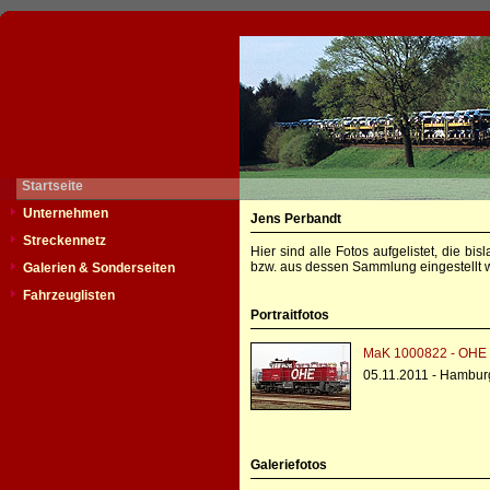
Startseite
Unternehmen
Jens Perbandt
Streckennetz
Hier sind alle Fotos aufgelistet, die b
bzw. aus dessen Sammlung eingestellt w
Galerien & Sonderseiten
Fahrzeuglisten
Portraitfotos
MaK 1000822 - OHE 
05.11.2011 - Hambur
Galeriefotos