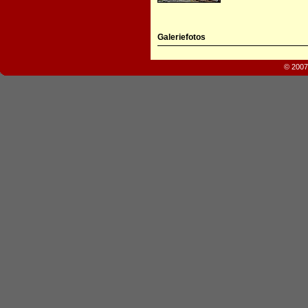
Galeriefotos
© 2007