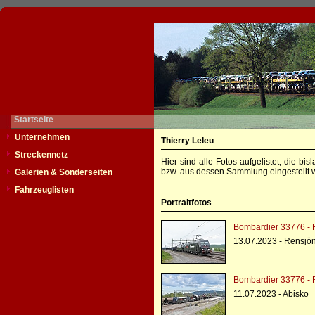
Startseite
Unternehmen
Thierry Leleu
Streckennetz
Hier sind alle Fotos aufgelistet, die b
bzw. aus dessen Sammlung eingestellt w
Galerien & Sonderseiten
Fahrzeuglisten
Portraitfotos
Bombardier 33776 - R
13.07.2023 - Rensjö
Bombardier 33776 - R
11.07.2023 - Abisko