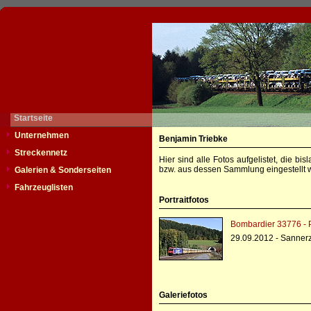
Startseite
Unternehmen
Benjamin Triebke
Streckennetz
Hier sind alle Fotos aufgelistet, die b
bzw. aus dessen Sammlung eingestellt w
Galerien & Sonderseiten
Fahrzeuglisten
Portraitfotos
Bombardier 33776 - 
29.09.2012 - Sanner
Galeriefotos