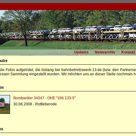
Updates
Newsarchiv
Kontakt
hulze
alle Fotos aufgelistet, die bislang bei bahnbetriebswerk-13.de (bzw. den Partners
essen Sammlung eingestellt wurden. Wir möchten uns an dieser Stelle nochmals he
tos
Bombardier 34347 - OHE "186 133-5"
30.06.2008 - Rottleberode
os