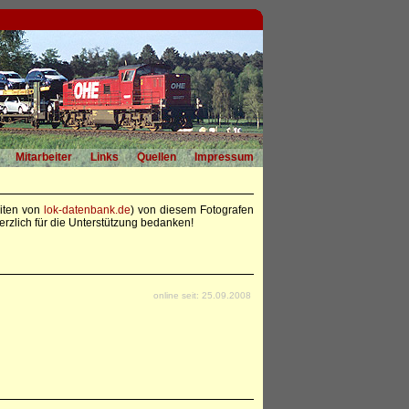
Mitarbeiter
Links
Quellen
Impressum
eiten von
lok-datenbank.de
) von diesem Fotografen
rzlich für die Unterstützung bedanken!
online seit: 25.09.2008