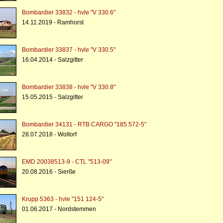
Bombardier 33832 - hvle "V 330.6"
14.11.2019 - Ramhorst
Bombardier 33837 - hvle "V 330.5"
16.04.2014 - Salzgitter
Bombardier 33838 - hvle "V 330.8"
15.05.2015 - Salzgitter
Bombardier 34131 - RTB CARGO "185 572-5"
28.07.2018 - Woltorf
EMD 20038513-9 - CTL "513-09"
20.08.2016 - Sierße
Krupp 5363 - hvle "151 124-5"
01.06.2017 - Nordstemmen