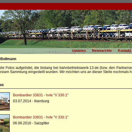
Updates
Newsarchiv
Kontakt
 Bollmann
alle Fotos aufgelistet, die bislang bei bahnbetriebswerk-13.de (bzw. den Partners
essen Sammlung eingestellt wurden. Wir möchten uns an dieser Stelle nochmals he
tos
Bombardier 33831 - hvle "V 330.1"
03.07.2014 - Ilsenburg
Bombardier 33831 - hvle "V 330.1"
06.06.2016 - Salzgitter