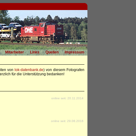
Mitarbeiter
Links
Quellen
Impressum
eiten von
lok-datenbank.de
) von diesem Fotografen
rzlich für die Unterstützung bedanken!
online seit: 20.11.2014
online seit: 29.08.2016