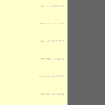
online seit: 19.01.2020
online seit: 06.09.2014
online seit: 08.06.2015
online seit: 27.08.2018
online seit: 14.09.2016
online seit: 06.02.2018