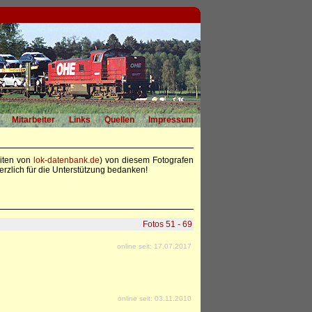
Mitarbeiter
Links
Quellen
Impressum
eiten von
lok-datenbank.de
) von diesem Fotografen
rzlich für die Unterstützung bedanken!
Fotos 51 - 69
online seit: 17.07.2017
online seit: 03.11.2010