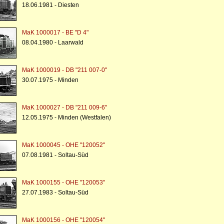
18.06.1981 - Diesten
MaK 1000017 - BE "D 4"
08.04.1980 - Laarwald
MaK 1000019 - DB "211 007-0"
30.07.1975 - Minden
MaK 1000027 - DB "211 009-6"
12.05.1975 - Minden (Westfalen)
MaK 1000045 - OHE "120052"
07.08.1981 - Soltau-Süd
MaK 1000155 - OHE "120053"
27.07.1983 - Soltau-Süd
MaK 1000156 - OHE "120054"