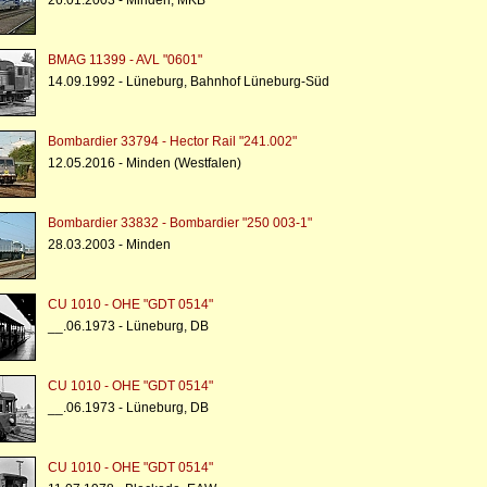
26.01.2003 - Minden, MKB
BMAG 11399 - AVL "0601"
14.09.1992 - Lüneburg, Bahnhof Lüneburg-Süd
Bombardier 33794 - Hector Rail "241.002"
12.05.2016 - Minden (Westfalen)
Bombardier 33832 - Bombardier "250 003-1"
28.03.2003 - Minden
CU 1010 - OHE "GDT 0514"
__.06.1973 - Lüneburg, DB
CU 1010 - OHE "GDT 0514"
__.06.1973 - Lüneburg, DB
CU 1010 - OHE "GDT 0514"