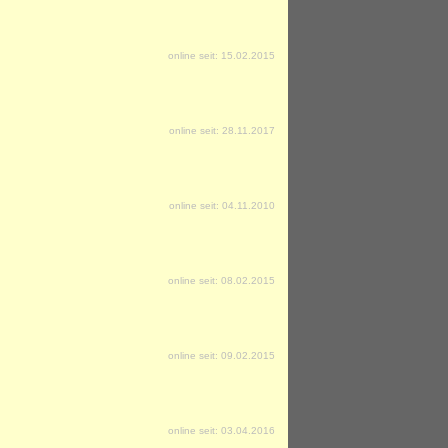
online seit: 15.02.2015
online seit: 28.11.2017
online seit: 04.11.2010
online seit: 08.02.2015
online seit: 09.02.2015
online seit: 03.04.2016