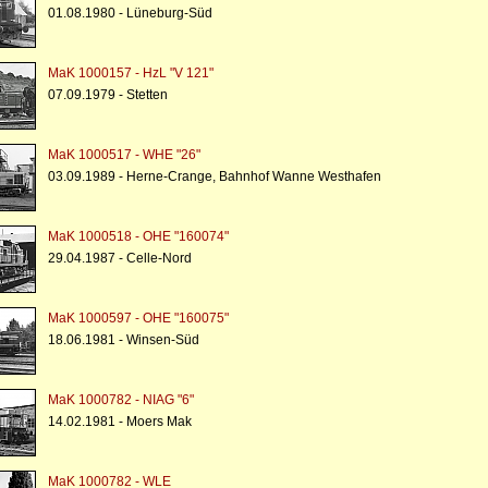
01.08.1980 - Lüneburg-Süd
MaK 1000157 - HzL "V 121"
07.09.1979 - Stetten
MaK 1000517 - WHE "26"
03.09.1989 - Herne-Crange, Bahnhof Wanne Westhafen
MaK 1000518 - OHE "160074"
29.04.1987 - Celle-Nord
MaK 1000597 - OHE "160075"
18.06.1981 - Winsen-Süd
MaK 1000782 - NIAG "6"
14.02.1981 - Moers Mak
MaK 1000782 - WLE