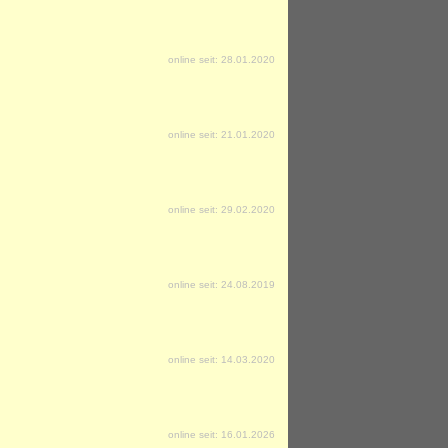
online seit: 28.01.2020
online seit: 21.01.2020
online seit: 29.02.2020
online seit: 24.08.2019
online seit: 14.03.2020
online seit: 16.01.2026