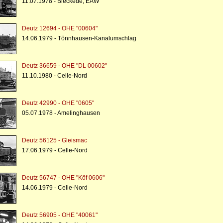
11.07.1978 - Bleckede, EAW
Deutz 12694 - OHE "00604"
14.06.1979 - Tönnhausen-Kanalumschlag
Deutz 36659 - OHE "DL 00602"
11.10.1980 - Celle-Nord
Deutz 42990 - OHE "0605"
05.07.1978 - Amelinghausen
Deutz 56125 - Gleismac
17.06.1979 - Celle-Nord
Deutz 56747 - OHE "Köf 0606"
14.06.1979 - Celle-Nord
Deutz 56905 - OHE "40061"