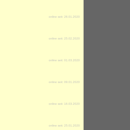
online seit: 26.01.2020
online seit: 25.02.2020
online seit: 01.03.2020
online seit: 09.01.2020
online seit: 16.03.2020
online seit: 25.01.2020