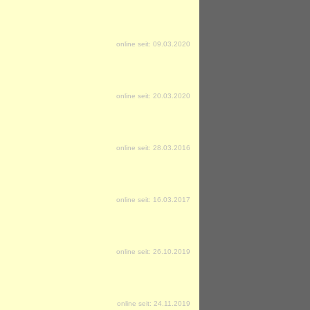
online seit: 09.03.2020
online seit: 20.03.2020
online seit: 28.03.2016
online seit: 16.03.2017
online seit: 26.10.2019
online seit: 24.11.2019