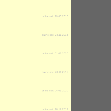
online seit: 19.03.2018
online seit: 23.11.2015
online seit: 01.02.2020
online seit: 23.11.2019
online seit: 04.01.2020
online seit: 16.12.2019