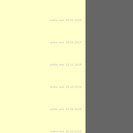
online seit: 04.05.2020
online seit: 28.03.2017
online seit: 19.12.2019
online seit: 25.10.2019
online seit: 01.06.2016
online seit: 30.03.2016