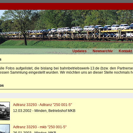
Updates
Newsarchiv
Kontakt
s
alle Fotos aufgelistet, die bislang bei bahnbetriebswerk-13.de (bzw. den Partners
essen Sammlung eingestellt wurden. Wir möchten uns an dieser Stelle nochmals he
tos
Adtranz 33293 - Adtranz "250 001-5"
12.03.2002 - Minden, Betriebshof MKB
Adtranz 33293 - mkb "250 001-5"