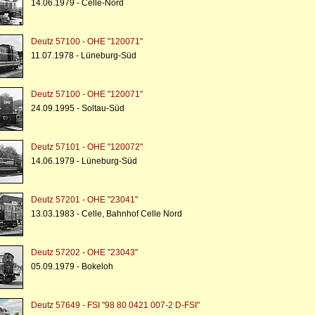
14.06.1979 - Celle-Nord
Deutz 57100 - OHE "120071"
11.07.1978 - Lüneburg-Süd
Deutz 57100 - OHE "120071"
24.09.1995 - Soltau-Süd
Deutz 57101 - OHE "120072"
14.06.1979 - Lüneburg-Süd
Deutz 57201 - OHE "23041"
13.03.1983 - Celle, Bahnhof Celle Nord
Deutz 57202 - OHE "23043"
05.09.1979 - Bokeloh
Deutz 57649 - FSI "98 80 0421 007-2 D-FSI"