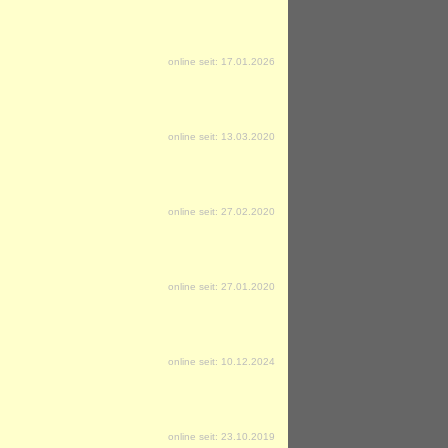
online seit: 17.01.2026
online seit: 13.03.2020
online seit: 27.02.2020
online seit: 27.01.2020
online seit: 10.12.2024
online seit: 23.10.2019