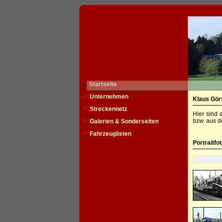
Startseite
Unternehmen
Klaus Gör
Streckennetz
Hier sind 
bzw. aus d
Galerien & Sonderseiten
Fahrzeuglisten
Portraitfo