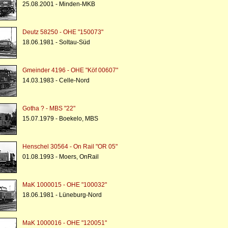
25.08.2001 - Minden-MKB
Deutz 58250 - OHE "150073"
18.06.1981 - Soltau-Süd
Gmeinder 4196 - OHE "Köf 00607"
14.03.1983 - Celle-Nord
Gotha ? - MBS "22"
15.07.1979 - Boekelo, MBS
Henschel 30564 - On Rail "OR 05"
01.08.1993 - Moers, OnRail
MaK 1000015 - OHE "100032"
18.06.1981 - Lüneburg-Nord
MaK 1000016 - OHE "120051"