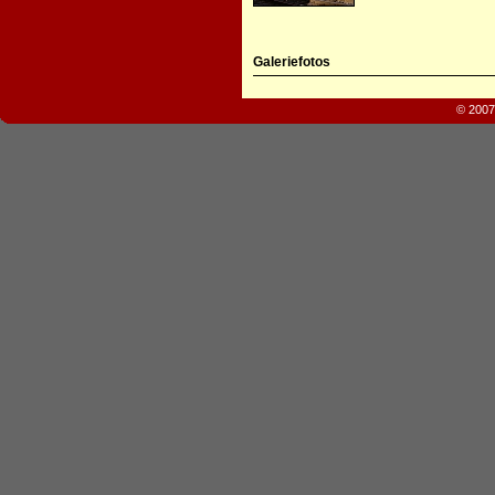
Galeriefotos
© 2007