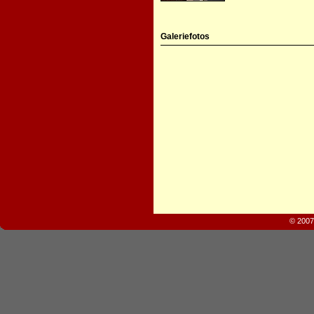
Galeriefotos
© 2007