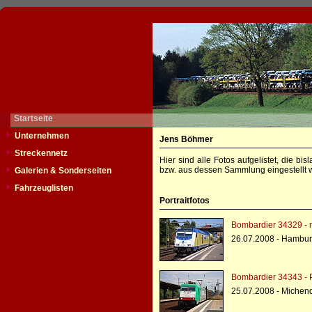
Startseite
Unternehmen
Jens Böhmer
Streckennetz
Hier sind alle Fotos aufgelistet, die b
bzw. aus dessen Sammlung eingestellt w
Galerien & Sonderseiten
Fahrzeuglisten
Portraitfotos
Bombardier 34329 - 
26.07.2008 - Hambu
Bombardier 34343 -
25.07.2008 - Michend