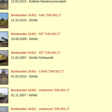
12.03.2015 - Kottmar-Niedercunnersdorf
Bombardier 34301 - hvle "246 001-2"
12.10.2015 - Görlitz
Bombardier 34301 - IGT "246 001-2"
16.08.2009 - Görlitz
Bombardier 34301 - IGT "246 001-2"
21.02.2007 - Görlitz-Schlauroth
Bombardier 34301 - LNVG "246 001-2"
01.03.2010 - Görlitz
Bombardier 34301 - metronom "246 001-2"
01.11.2007 - Görlitz
Bombardier 34301 - metronom "246 001-2"