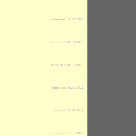
online seit: 11.04.2014
online seit: 30.04.2012
online seit: 06.01.2012
online seit: 30.06.2011
online seit: 11.03.2011
online seit: 18.05.2012