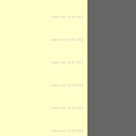
online seit: 22.10.2012
online seit: 06.07.2013
online seit: 23.07.2015
online seit: 26.09.2013
online seit: 23.07.2019
online seit: 25.08.2014