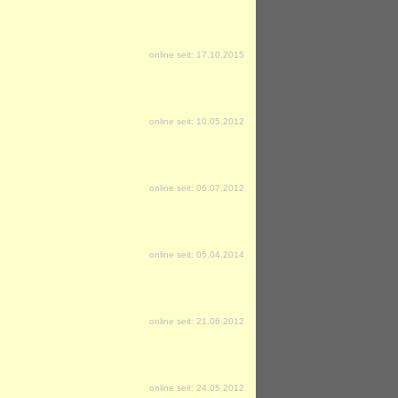
online seit: 17.10.2015
online seit: 10.05.2012
online seit: 06.07.2012
online seit: 05.04.2014
online seit: 21.06.2012
online seit: 24.05.2012