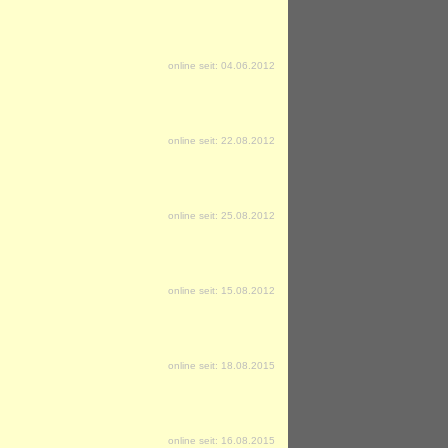
online seit: 04.06.2012
online seit: 22.08.2012
online seit: 25.08.2012
online seit: 15.08.2012
online seit: 18.08.2015
online seit: 16.08.2015