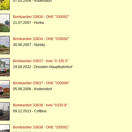
07.05.2008 - Kodersdorf
Bombardier 33834 - OHE "330092"
21.07.2007 - Horka
Bombardier 33834 - OHE "330092"
30.06.2007 - Niesky
Bombardier 33837 - hvle "V 330.5"
19.09.2022 - Dresden-Hauptbahnhof
Bombardier 33837 - OHE "330090"
05.08.2006 - Kodersdorf
Bombardier 33838 - hvle "V330.8"
09.12.2013 - Cottbus
Bombardier 33838 - OHE "330091"