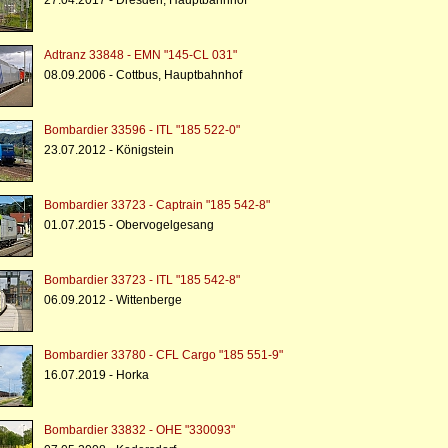
27.04.2017 - Dresden, Hauptbahnhof
Adtranz 33848 - EMN "145-CL 031"
08.09.2006 - Cottbus, Hauptbahnhof
Bombardier 33596 - ITL "185 522-0"
23.07.2012 - Königstein
Bombardier 33723 - Captrain "185 542-8"
01.07.2015 - Obervogelgesang
Bombardier 33723 - ITL "185 542-8"
06.09.2012 - Wittenberge
Bombardier 33780 - CFL Cargo "185 551-9"
16.07.2019 - Horka
Bombardier 33832 - OHE "330093"