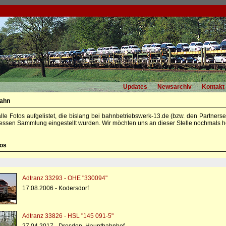
Updates
Newsarchiv
Kontakt
rahn
alle Fotos aufgelistet, die bislang bei bahnbetriebswerk-13.de (bzw. den Partners
essen Sammlung eingestellt wurden. Wir möchten uns an dieser Stelle nochmals he
tos
Adtranz 33293 - OHE "330094"
17.08.2006 - Kodersdorf
Adtranz 33826 - HSL "145 091-5"