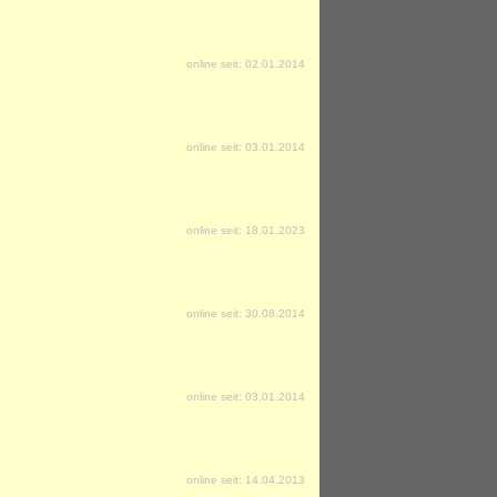
online seit: 02.01.2014
online seit: 03.01.2014
online seit: 18.01.2023
online seit: 30.08.2014
online seit: 03.01.2014
online seit: 14.04.2013