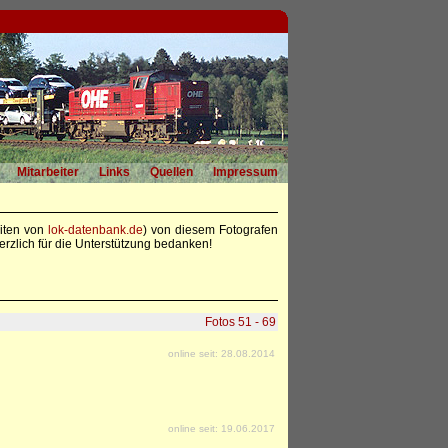
Mitarbeiter
Links
Quellen
Impressum
eiten von
lok-datenbank.de
) von diesem Fotografen
rzlich für die Unterstützung bedanken!
Fotos 51 - 69
online seit: 28.08.2014
online seit: 19.06.2017