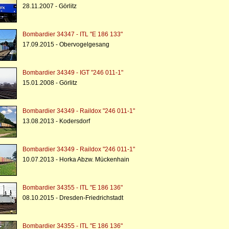
28.11.2007 - Görlitz
Bombardier 34347 - ITL "E 186 133"
17.09.2015 - Obervogelgesang
Bombardier 34349 - IGT "246 011-1"
15.01.2008 - Görlitz
Bombardier 34349 - Raildox "246 011-1"
13.08.2013 - Kodersdorf
Bombardier 34349 - Raildox "246 011-1"
10.07.2013 - Horka Abzw. Mückenhain
Bombardier 34355 - ITL "E 186 136"
08.10.2015 - Dresden-Friedrichstadt
Bombardier 34355 - ITL "E 186 136"