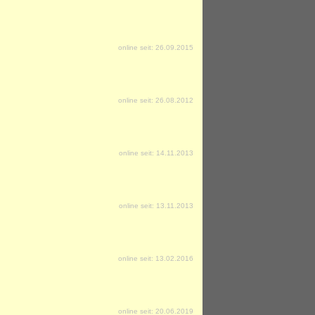
online seit: 26.09.2015
online seit: 26.08.2012
online seit: 14.11.2013
online seit: 13.11.2013
online seit: 13.02.2016
online seit: 20.06.2019