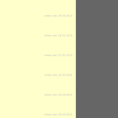
online seit: 09.04.2013
online seit: 24.01.2013
online seit: 07.02.2013
online seit: 12.03.2011
online seit: 29.09.2014
online seit: 03.05.2015