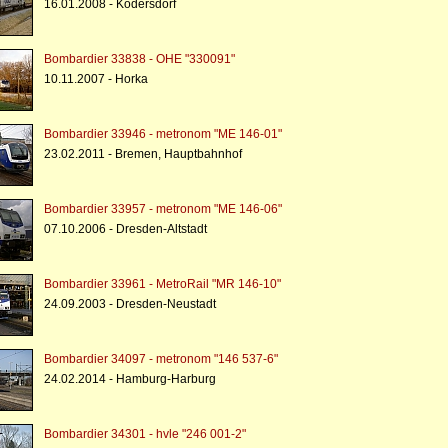
16.01.2008 - Kodersdorf
Bombardier 33838 - OHE "330091"
10.11.2007 - Horka
Bombardier 33946 - metronom "ME 146-01"
23.02.2011 - Bremen, Hauptbahnhof
Bombardier 33957 - metronom "ME 146-06"
07.10.2006 - Dresden-Altstadt
Bombardier 33961 - MetroRail "MR 146-10"
24.09.2003 - Dresden-Neustadt
Bombardier 34097 - metronom "146 537-6"
24.02.2014 - Hamburg-Harburg
Bombardier 34301 - hvle "246 001-2"