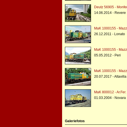
Deutz 56905 - Monfe
14.06.2014 - Revere
MaK 1000155 - Mazz
26.12.2011 - Lonato
MaK 1000155 - Mazz
05.05.2012 - Peri
MaK 1000155 - Mazz
20.07.2017 - Altavilla
MaK 800012 - Ar.Fer. 
01.03.2004 - Novara
Galeriefotos