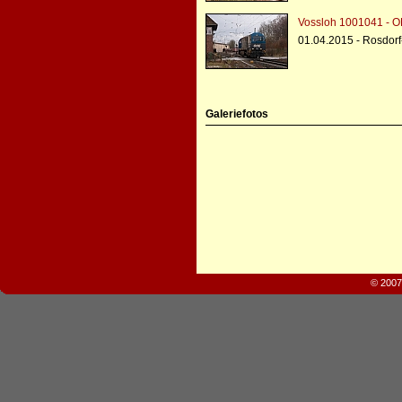
Vossloh 1001041 - O
01.04.2015 - Rosdor
Galeriefotos
© 2007