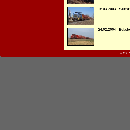
18.03.2003 - Wunsto
24.02.2004 - Bokel
© 2007