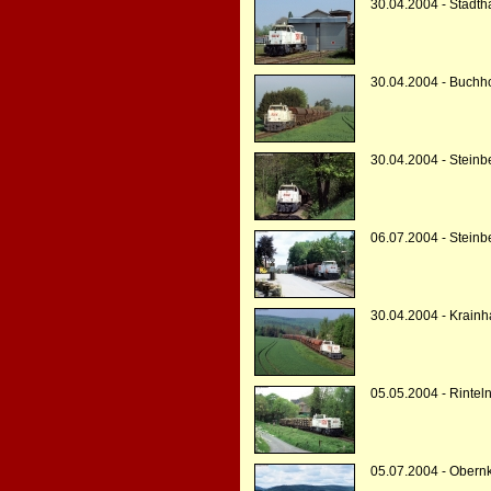
30.04.2004 - Stadt
30.04.2004 - Buchh
30.04.2004 - Stein
06.07.2004 - Steinb
30.04.2004 - Krain
05.05.2004 - Rintel
05.07.2004 - Obern