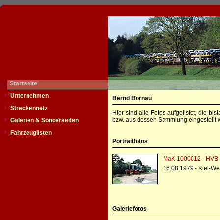
Startseite
Unternehmen
Bernd Bornau
Streckennetz
Hier sind alle Fotos aufgelistet, die b
bzw. aus dessen Sammlung eingestellt w
Galerien & Sonderseiten
Fahrzeuglisten
Portraitfotos
MaK 1000012 - HVB 
16.08.1979 - Kiel-Wel
Galeriefotos