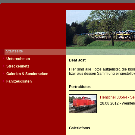
Startseite
Unternehmen
Beat Jost
Streckennetz
Hier sind alle Fotos aufgelistet, die b
bzw. aus dessen Sammlung eingestellt w
Galerien & Sonderseiten
Fahrzeuglisten
Portraitfotos
Henschel 30564 - Se
28.08.2012 - Weinfel
Galeriefotos