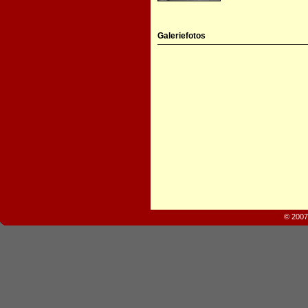
Galeriefotos
© 2007