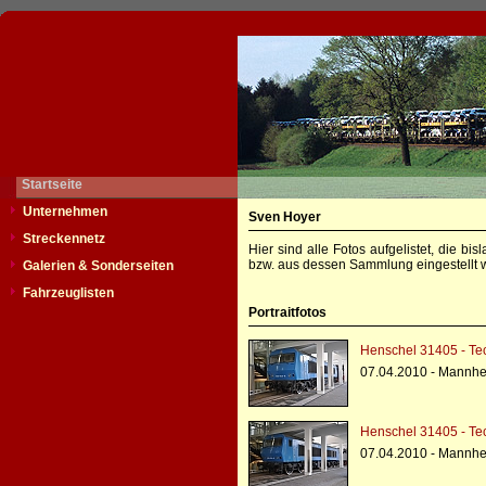
Startseite
Unternehmen
Sven Hoyer
Streckennetz
Hier sind alle Fotos aufgelistet, die b
bzw. aus dessen Sammlung eingestellt w
Galerien & Sonderseiten
Fahrzeuglisten
Portraitfotos
Henschel 31405 - T
07.04.2010 - Mannh
Henschel 31405 - T
07.04.2010 - Mannh