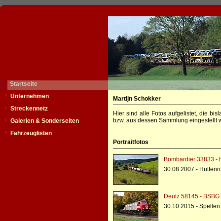
Startseite
Unternehmen
Martijn Schokker
Streckennetz
Hier sind alle Fotos aufgelistet, die b
bzw. aus dessen Sammlung eingestellt w
Galerien & Sonderseiten
Fahrzeuglisten
Portraitfotos
Bombardier 33833 - h
30.08.2007 - Huttenr
Deutz 58145 - BSBG
30.10.2015 - Spellen