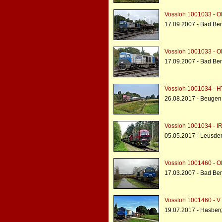
Vossloh 1001033 - O
17.09.2007 - Bad Be
Vossloh 1001033 - O
17.09.2007 - Bad Be
Vossloh 1001034 - H
26.08.2017 - Beugen
Vossloh 1001034 - I
05.05.2017 - Leusde
Vossloh 1001460 - O
17.03.2007 - Bad Be
Vossloh 1001460 - VT
19.07.2017 - Hasber