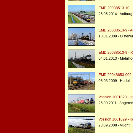
EMD 20038513-10 - 
25.05.2014 - Valburg
EMD 20038513-9 - A
10.01.2009 - Oisterwi
EMD 20038513-9 - R
04.01.2013 - Mehrho
EMD 20048653-009 - 
08.03.2009 - Hedel
Vossloh 1001029 - H
25.09.2011 - Angere
Vossloh 1001029 - K
23.09.2008 - Vught