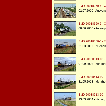
EMD 20018360-6 - Ca
02.07.2010 - Antwer
EMD 20018360-6 - Ca
08.06.2010 - Antwer
EMD 20018360-6 - E
21.03.2009 - Nuenen
EMD 20038513-10 - C
07.09.2008 - Zender
EMD 20038513-10 - 
31.05.2013 - Mehrho
EMD 20038513-10 - 
13.03.2014 - Valburg