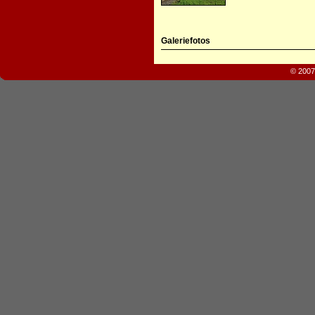
Galeriefotos
© 2007