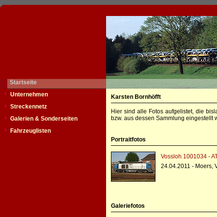
Startseite
Unternehmen
Karsten Bornhöfft
Streckennetz
Hier sind alle Fotos aufgelistet, die b
bzw. aus dessen Sammlung eingestellt w
Galerien & Sonderseiten
Fahrzeuglisten
Portraitfotos
Vossloh 1001034 - A
24.04.2011 - Moers,
Galeriefotos