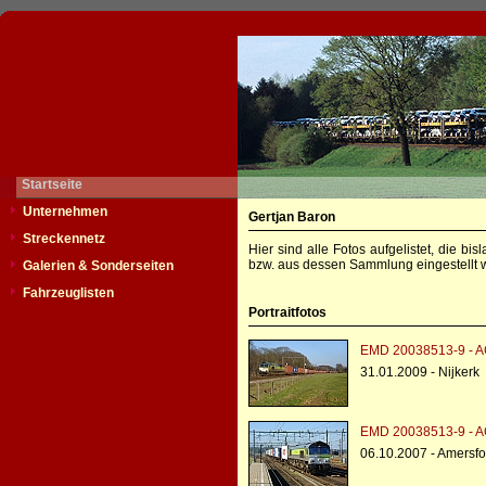
Startseite
Unternehmen
Gertjan Baron
Streckennetz
Hier sind alle Fotos aufgelistet, die b
bzw. aus dessen Sammlung eingestellt w
Galerien & Sonderseiten
Fahrzeuglisten
Portraitfotos
EMD 20038513-9 - A
31.01.2009 - Nijkerk
EMD 20038513-9 - A
06.10.2007 - Amersfo