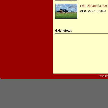
EMD 20048653-009 
01.03.2007 - Hulten
Galeriefotos
© 2007