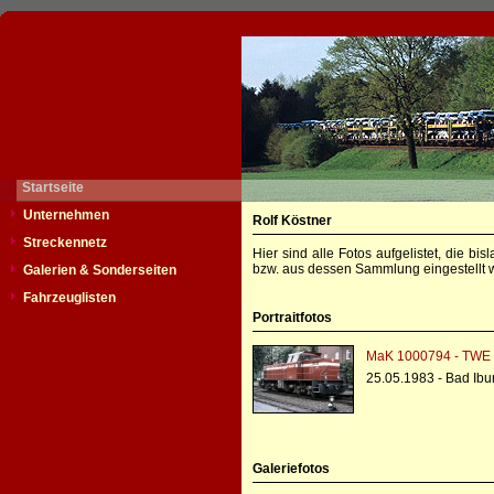
Startseite
Unternehmen
Rolf Köstner
Streckennetz
Hier sind alle Fotos aufgelistet, die b
bzw. aus dessen Sammlung eingestellt w
Galerien & Sonderseiten
Fahrzeuglisten
Portraitfotos
MaK 1000794 - TWE
25.05.1983 - Bad Ibu
Galeriefotos