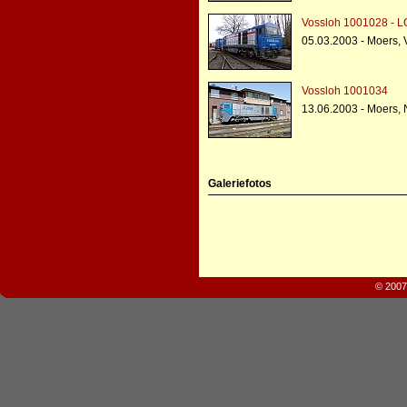
Vossloh 1001028 - L
05.03.2003 - Moers,
Vossloh 1001034
13.06.2003 - Moers,
Galeriefotos
© 2007