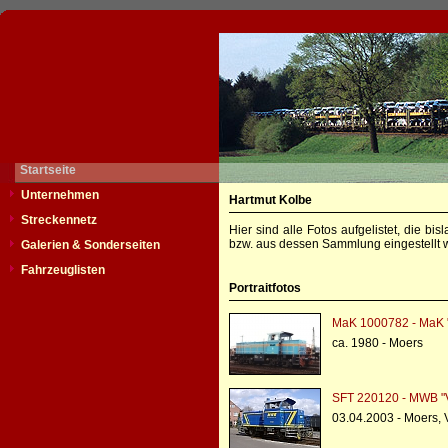
Startseite
Unternehmen
Hartmut Kolbe
Streckennetz
Hier sind alle Fotos aufgelistet, die b
bzw. aus dessen Sammlung eingestellt w
Galerien & Sonderseiten
Fahrzeuglisten
Portraitfotos
MaK 1000782 - MaK 
ca. 1980 - Moers
SFT 220120 - MWB "
03.04.2003 - Moers,