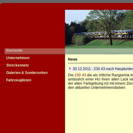
Startseite
Unternehmen
News
Streckennetz
30.12.2011 - 230 43 nach Hauptunte
Galerien & Sonderseiten
Die
230 43
die als örtliche Rangierlok 
anlässlich einer HU ihren alten Lack ve
Fahrzeuglisten
der alten Farbgebung rot mit einem Ziers
den aktuellen Unternehmensfarben.