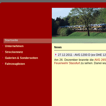
Startseite
Unternehmen
News
Streckennetz
27.12.2011 - AVG 1200 D (ex OHE 12
Galerien & Sonderseiten
Am 26. Dezember brannte die
AVG 265
Feuerwehr Stassfurt
zu sehen. Danei wur
Fahrzeuglisten