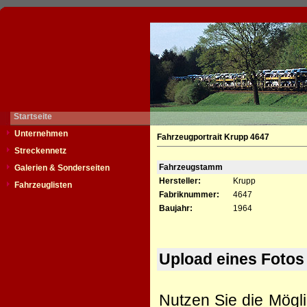
Startseite
Unternehmen
Fahrzeugportrait Krupp 4647
Streckennetz
Fahrzeugstamm
Galerien & Sonderseiten
Hersteller:
Krupp
Fahrzeuglisten
Fabriknummer:
4647
Baujahr:
1964
Upload eines Fotos
Nutzen Sie die Mögli