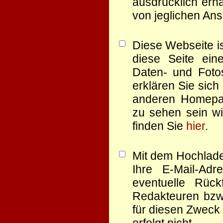
ausdrücklich erha
von jeglichen Ans
Diese Webseite is
diese Seite eine
Daten- und Foto
erklären Sie sich
anderen Homep
zu sehen sein wi
finden Sie
hier
.
Mit dem Hochlade
Ihre E-Mail-Ad
eventuelle Rüc
Redakteuren bzw.
für diesen Zweck 