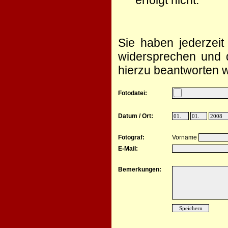
erfolgt nicht.
Sie haben jederzeit
widersprechen und d
hierzu beantworten w
Fotodatei:
Datum / Ort:
Fotograf:
Vorname
E-Mail:
Bemerkungen: