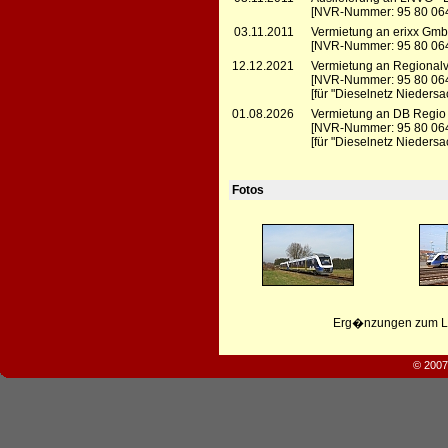
[NVR-Nummer: 95 80 06
03.11.2011
Vermietung an erixx GmbH
[NVR-Nummer: 95 80 06
12.12.2021
Vermietung an Regionalve
[NVR-Nummer: 95 80 06
[für "Dieselnetz Niedersa
01.08.2026
Vermietung an DB Regio
[NVR-Nummer: 95 80 06
[für "Dieselnetz Niedersa
Fotos
Erg�nzungen zum Leb
© 2007