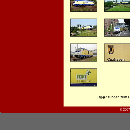
Erg�nzungen zum Leb
© 2007