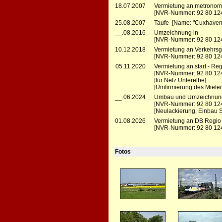
18.07.2007
Vermietung an metronom 
[NVR-Nummer: 92 80 12
25.08.2007
Taufe [Name: "Cuxhaven
__.08.2016
Umzeichnung in
[NVR-Nummer: 92 80 124
10.12.2018
Vermietung an Verkehrsg
[NVR-Nummer: 92 80 12
05.11.2020
Vermietung an start - Re
[NVR-Nummer: 92 80 12
[für Netz Unterelbe]
[Umfirmierung des Mieter
__.06.2024
Umbau und Umzeichnung b
[NVR-Nummer: 92 80 12
[Neulackierung, Einbau 
01.08.2026
Vermietung an DB Regio
[NVR-Nummer: 92 80 12
Fotos