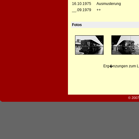
16.10.1975
Ausmusterung
__.09.1979
++
Fotos
Erg�nzungen zum Leb
© 2007