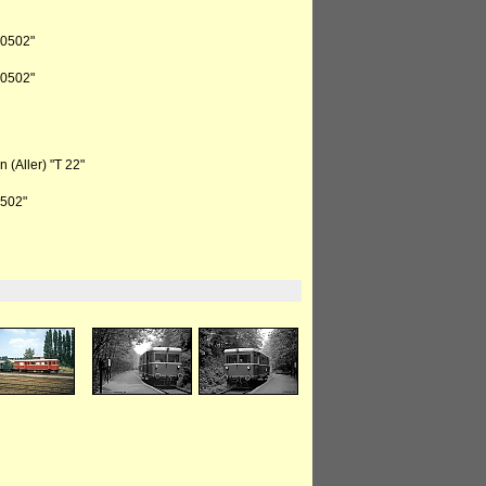
 0502"
 0502"
(Aller) "T 22"
0502"