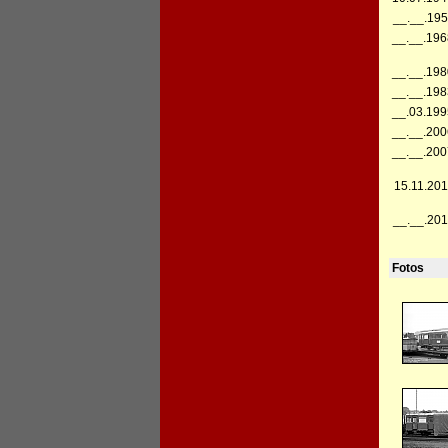
__.__.195
__.__.196
__.__.198
__.__.198
__.03.199
__.__.200
__.__.200
15.11.201
__.__.201
Fotos