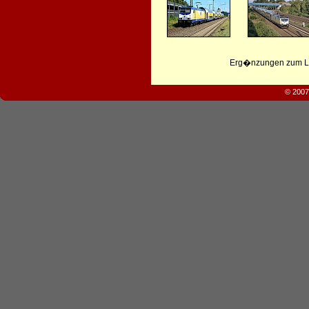
Erg�nzungen zum Leb
© 2007