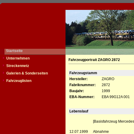
Startseite
Unternehmen
Fahrzeugportrait ZAGRO 2872
Streckennetz
Fahrzeugstamm
Galerien & Sonderseiten
Hersteller:
ZAGRO
Fahrzeuglisten
Fabriknummer:
2872
Baujahr:
1999
EBA-Nummer:
EBA 99G12A 001
Lebenslauf
[Basisfahrzeug Mercede
12.07.1999
Abnahme