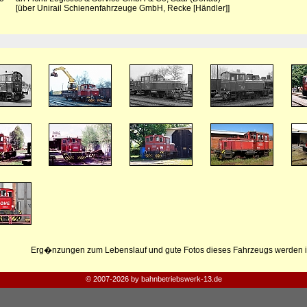
[über Unirail Schienenfahrzeuge GmbH, Recke [Händler]]
Erg�nzungen zum Lebenslauf und gute Fotos dieses Fahrzeugs werden i
© 2007-2026 by bahnbetriebswerk-13.de