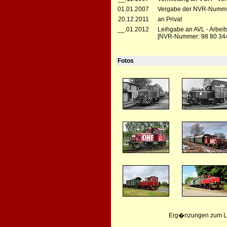
01.01.2007
Vergabe der NVR-Numme
20.12.2011
an Privat
__.01.2012
Leihgabe an AVL - Arbei
[NVR-Nummer: 98 80 344
Fotos
Erg�nzungen zum Leb