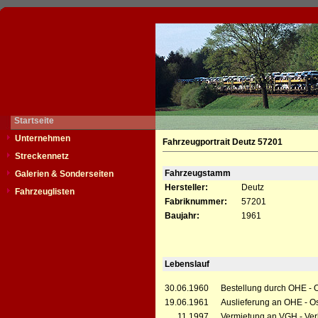
Startseite
Unternehmen
Fahrzeugportrait Deutz 57201
Streckennetz
Fahrzeugstamm
Galerien & Sonderseiten
Hersteller:
Deutz
Fahrzeuglisten
Fabriknummer:
57201
Baujahr:
1961
Lebenslauf
30.06.1960
Bestellung durch OHE - 
19.06.1961
Auslieferung an OHE - O
__.11.1997
Vermietung an VGH - Ver