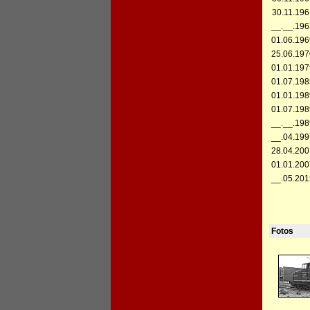
30.11.196
__.__.196
01.06.196
25.06.197
01.01.197
01.07.198
01.01.198
01.07.198
__.__.198
__.04.199
28.04.200
01.01.200
__.05.201
Fotos