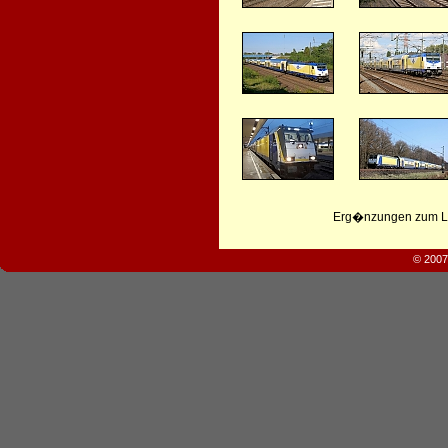
Erg�nzungen zum Leb
© 2007