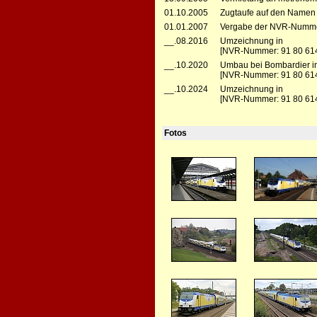
01.10.2005
Zugtaufe auf den Namen S
01.01.2007
Vergabe der NVR-Numme
__.08.2016
Umzeichnung in
[NVR-Nummer: 91 80 614
__.10.2020
Umbau bei Bombardier in
[NVR-Nummer: 91 80 614
__.10.2024
Umzeichnung in
[NVR-Nummer: 91 80 614
Fotos