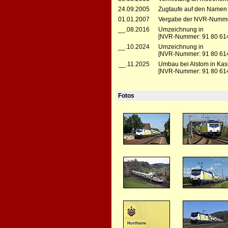
24.09.2005
Zugtaufe auf den Namen 
01.01.2007
Vergabe der NVR-Numme
__.08.2016
Umzeichnung in
[NVR-Nummer: 91 80 614
__.10.2024
Umzeichnung in
[NVR-Nummer: 91 80 614
__.11.2025
Umbau bei Alstom in Kas
[NVR-Nummer: 91 80 614
Fotos