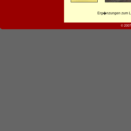
Erg�nzungen zum Leb
© 2007