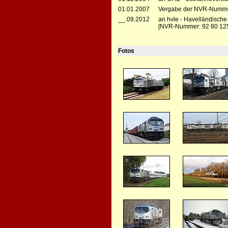
01.01.2007
Vergabe der NVR-Numme
__.09.2012
an hvle - Havelländisch
[NVR-Nummer: 92 80 12
Fotos