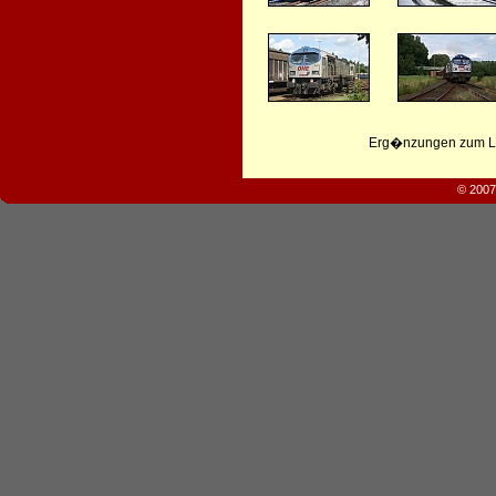
Erg�nzungen zum Leb
© 2007