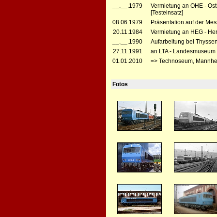
__.__.1979
Vermietung an OHE - Ost
[Testeinsatz]
08.06.1979
Präsentation auf der Mes
20.11.1984
Vermietung an HEG - Her
__.__.1990
Aufarbeitung bei Thyssen
27.11.1991
an LTA - Landesmuseum f
01.01.2010
=> Technoseum, Mannh
Fotos