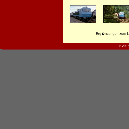
Erg�nzungen zum Leb
© 2007