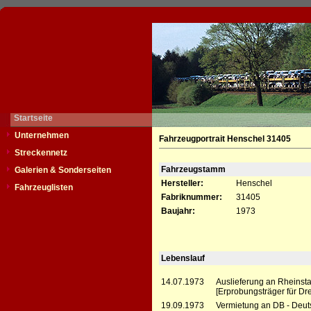
Startseite
Unternehmen
Fahrzeugportrait Henschel 31405
Streckennetz
Fahrzeugstamm
Galerien & Sonderseiten
Hersteller:
Henschel
Fahrzeuglisten
Fabriknummer:
31405
Baujahr:
1973
Lebenslauf
14.07.1973
Auslieferung an Rheinst
[Erprobungsträger für Dr
19.09.1973
Vermietung an DB - Deut