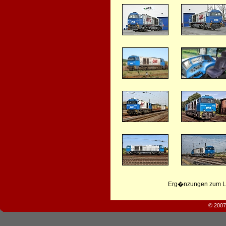
Erg�nzungen zum Leb
© 2007