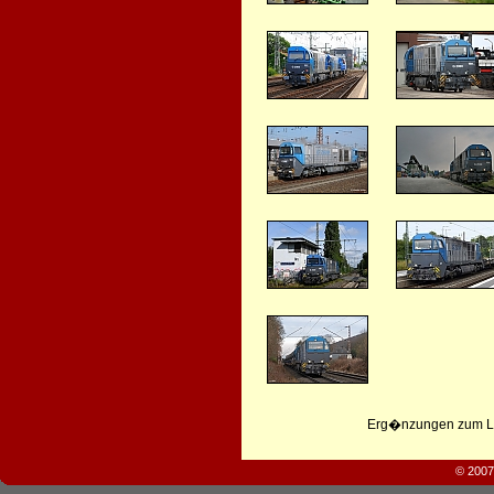
Erg�nzungen zum Leb
© 2007