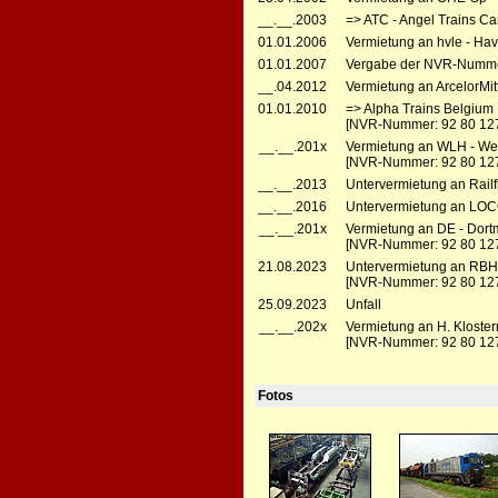
__.__.2003
=> ATC - Angel Trains C
01.01.2006
Vermietung an hvle - Hav
01.01.2007
Vergabe der NVR-Numme
__.04.2012
Vermietung an ArcelorMit
01.01.2010
=> Alpha Trains Belgium
[NVR-Nummer: 92 80 12
__.__.201x
Vermietung an WLH - Wes
[NVR-Nummer: 92 80 1273
__.__.2013
Untervermietung an Railf
__.__.2016
Untervermietung an LOC
__.__.201x
Vermietung an DE - Dort
[NVR-Nummer: 92 80 12
21.08.2023
Untervermietung an RBH 
[NVR-Nummer: 92 80 12
25.09.2023
Unfall
__.__.202x
Vermietung an H. Klost
[NVR-Nummer: 92 80 12
Fotos