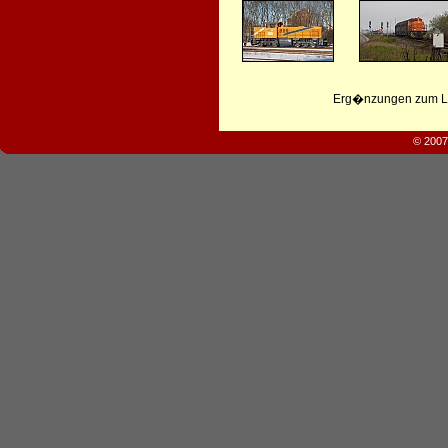
Erg�nzungen zum Leb
© 2007