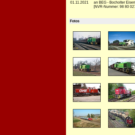
01.11.2021
an BEG - Bocholter Eise
[NVR-Nummer: 98 80 02
Fotos