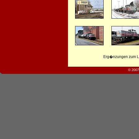
Erg�nzungen zum Leb
© 2007