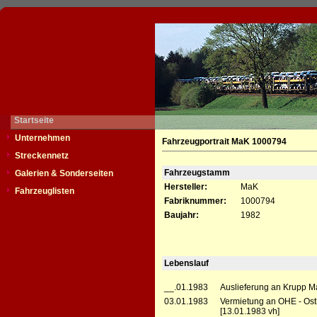
Startseite
Unternehmen
Fahrzeugportrait MaK 1000794
Streckennetz
Fahrzeugstamm
Galerien & Sonderseiten
Hersteller:
MaK
Fahrzeuglisten
Fabriknummer:
1000794
Baujahr:
1982
Lebenslauf
__.01.1983
Auslieferung an Krupp Ma
03.01.1983
Vermietung an OHE - Ost
[13.01.1983 vh]