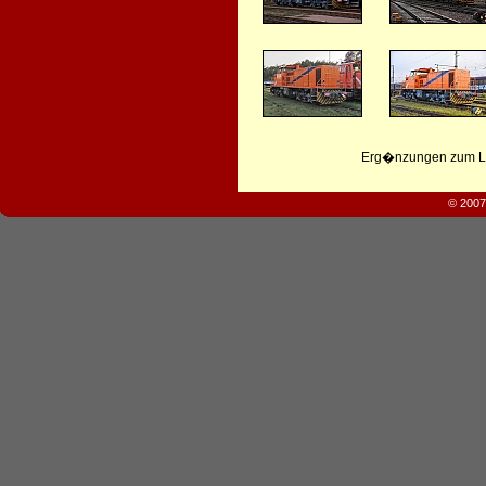
Erg�nzungen zum Leb
© 2007