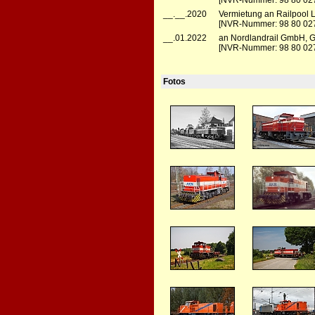
[NVR-Nummer: 98 80 0272
__.__.2020
Vermietung an Railpool 
[NVR-Nummer: 98 80 02
__.01.2022
an Nordlandrail GmbH, 
[NVR-Nummer: 98 80 02
Fotos