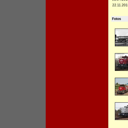
22.11.201
Fotos