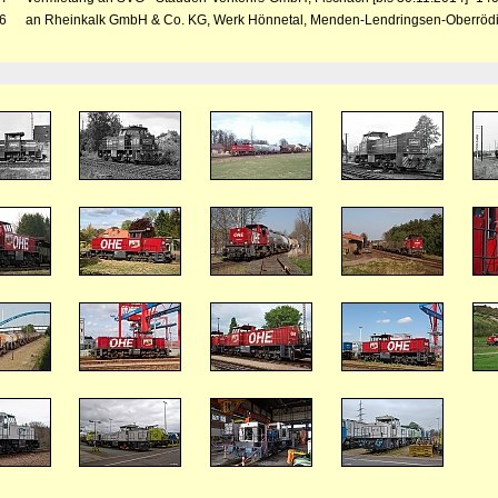
6
an Rheinkalk GmbH & Co. KG, Werk Hönnetal, Menden-Lendringsen-Oberrö