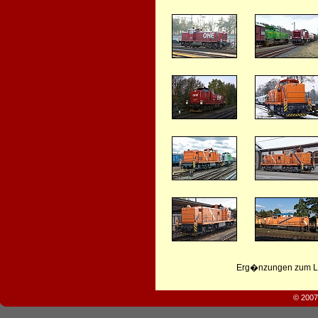
Erg�nzungen zum Leb
© 2007